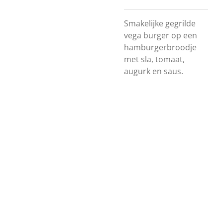
Smakelijke gegrilde
vega burger op een
hamburgerbroodje
met sla, tomaat,
augurk en saus.